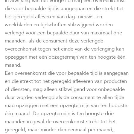
In afwijking van het vorige lid mag een overeenkomst
die voor bepaalde tijd is aangegaan en die strekt tot
het geregeld afleveren van dag- nieuws- en
weekbladen en tijdschriften stilzwijgend worden
verlengd voor een bepaalde duur van maximaal drie
maanden, als de consument deze verlengde
overeenkomst tegen het einde van de verlenging kan
opzeggen met een opzegtermijn van ten hoogste één
maand.
Een overeenkomst die voor bepaalde tijd is aangegaan
en die strekt tot het geregeld afleveren van producten
of diensten, mag alleen stilzwijgend voor onbepaalde
duur worden verlengd als de consument te allen tijde
mag opzeggen met een opzegtermijn van ten hoogste
één maand. De opzegtermijn is ten hoogste drie
maanden in geval de overeenkomst strekt tot het
geregeld, maar minder dan eenmaal per maand,