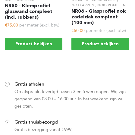
,
NR50 – Klemprofiel
NOKKAPPEN
NOKPROFIELEN
NR06 – Glasprofiel nok
glaswand compleet
zadeldak compleet
(incl. rubbers)
(100 mm)
€75,00
per meter (excl. btw)
€50,00
per meter (excl. btw)
Product bekijken
Product bekijken
Gratis afhalen
Op afspraak, levertijd tussen 3 en 5 werkdagen. Wij zijn
geopend van 08.00 – 16.00 uur. In het weekend zijn wij
gesloten.
Gratis thuisbezorgd
Gratis bezorging vanaf €999,-