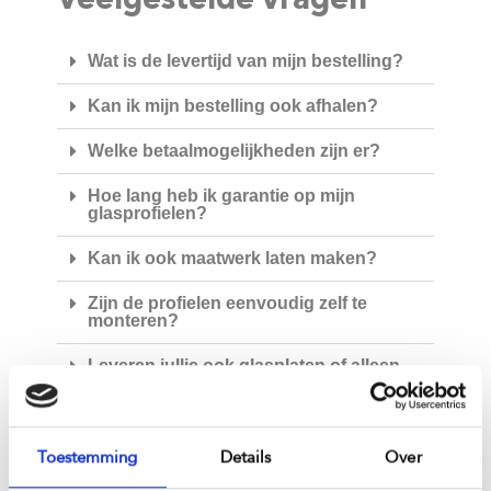
Wat is de levertijd van mijn bestelling?
Kan ik mijn bestelling ook afhalen?
Welke betaalmogelijkheden zijn er?
Hoe lang heb ik garantie op mijn
glasprofielen?
Kan ik ook maatwerk laten maken?
Zijn de profielen eenvoudig zelf te
monteren?
Leveren jullie ook glasplaten of alleen
profielen?
Wat zijn de verzendkosten?
Toestemming
Details
Over
Kan ik mijn bestelling retourneren?