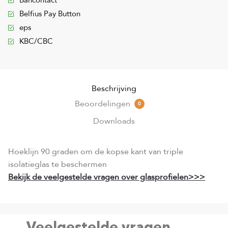
Bancontact
Belfius Pay Button
eps
KBC/CBC
Beschrijving
Beoordelingen
0
Downloads
Hoeklijn 90 graden om de kopse kant van triple
isolatieglas te beschermen
Bekijk de veelgestelde vragen over glasprofielen>>>
Veelgestelde vragen