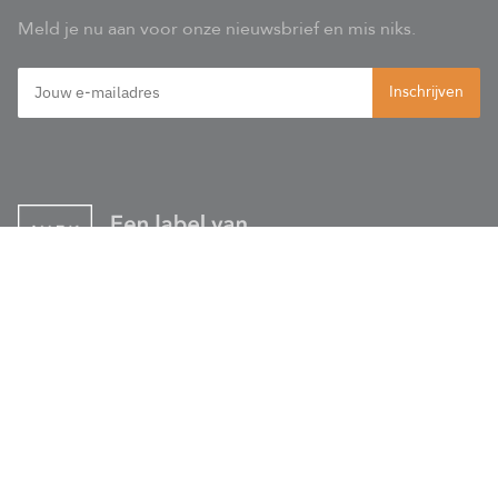
Meld je nu aan voor onze nieuwsbrief en mis niks.
© Glasprofielen 2020