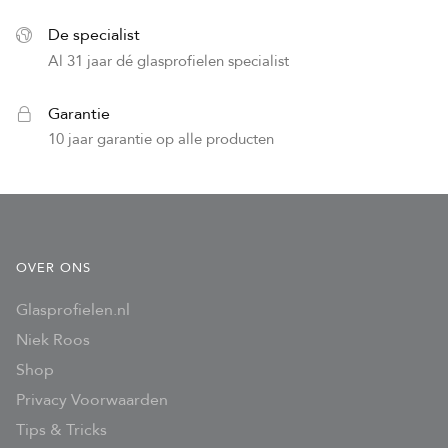
De specialist
Al 31 jaar dé glasprofielen specialist
Garantie
10 jaar garantie op alle producten
OVER ONS
Glasprofielen.nl
Niek Roos
Shop
Privacy Voorwaarden
Tips & Tricks