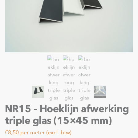
NR15 – Hoeklijn afwerking
triple glas (15×45 mm)
€8,50
per meter (excl. btw)